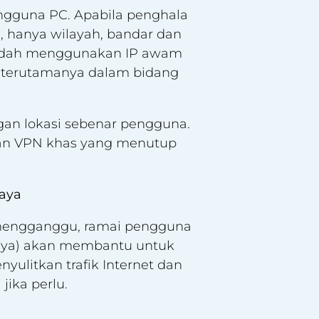
engguna PC. Apabila penghala
, hanya wilayah, bandar dan
udah menggunakan IP awam
n terutamanya dalam bidang
gan lokasi sebenar pengguna.
an VPN khas yang menutup
aya
g mengganggu, ramai pengguna
maya) akan membantu untuk
litkan trafik Internet dan
jika perlu.