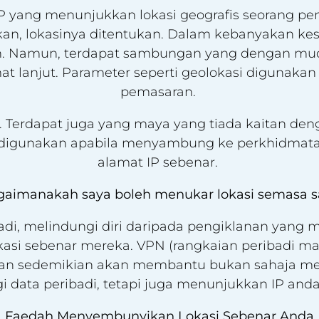
IP yang menunjukkan lokasi geografis seorang p
kan, lokasinya ditentukan. Dalam kebanyakan kes
an. Namun, terdapat sambungan yang dengan m
 lanjut. Parameter seperti geolokasi digunaka
pemasaran.
 Terdapat juga yang maya yang tiada kaitan den
g digunakan apabila menyambung ke perkhidmat
alamat IP sebenar.
gaimanakah saya boleh menukar lokasi semasa s
adi, melindungi diri daripada pengiklanan yan
si sebenar mereka. VPN (rangkaian peribadi 
n sedemikian akan membantu bukan sahaja menyu
 data peribadi, tetapi juga menunjukkan IP anda 
Faedah Menyembunyikan Lokasi Sebenar Anda