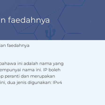
an faedahnya
dan faedahnya
bahawa ini adalah nama yang
empunyai nama ini. IP boleh
iap peranti dan merupakan
i, dua jenis digunakan: IPv4