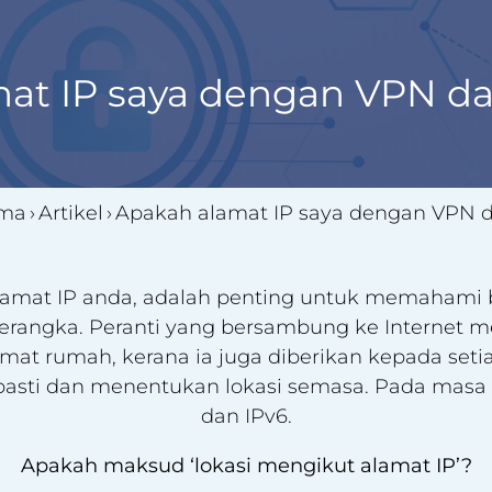
at IP saya dengan VPN d
ama
›
Artikel
›
Apakah alamat IP saya dengan VPN 
amat IP anda, adalah penting untuk memahami 
berangka. Peranti yang bersambung ke Internet m
at rumah, kerana ia juga diberikan kepada set
sti dan menentukan lokasi semasa. Pada masa in
dan IPv6.
Apakah maksud ‘lokasi mengikut alamat IP’?