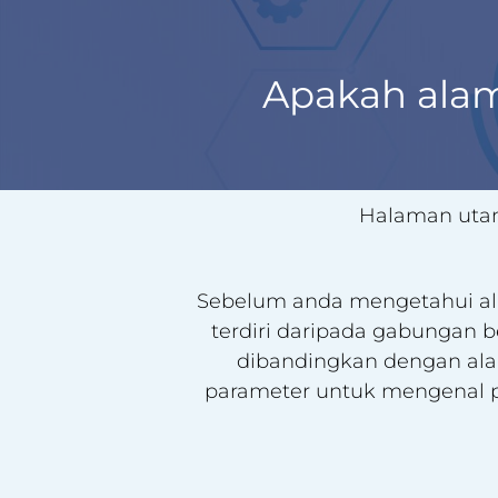
Apakah alam
Halaman ut
Sebelum anda mengetahui al
terdiri daripada gabungan 
dibandingkan dengan alam
parameter untuk mengenal pa