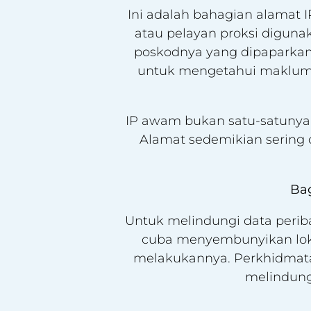
Ini adalah bahagian alamat 
atau pelayan proksi diguna
poskodnya yang dipapark
untuk mengetahui maklumat
IP awam bukan satu-satunya.
Alamat sedemikian serin
Ba
Untuk melindungi data perib
cuba menyembunyikan loka
melakukannya. Perkhidmata
melindungi