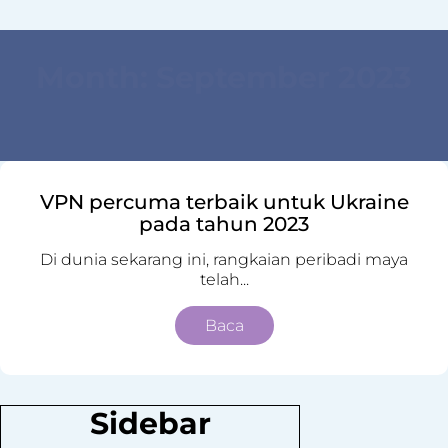
Month:
September 2023
VPN percuma terbaik untuk Ukraine
pada tahun 2023
Di dunia sekarang ini, rangkaian peribadi maya
telah...
Baca
Sidebar