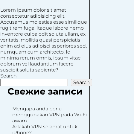
Lorem ipsum dolor sit amet
consectetur adipisicing elit.
Accusamus molestias esse similique
fugit rem fuga. Itaque labore nemo
inventore culpa odit soluta ullam, ex
veritatis, mollitia quasi perspiciatis
enim ad eius adipisci asperiores sed,
numquam cum architecto. Id
minima rerum omnis, ipsum vitae
dolorum vel laudantium facere
suscipit soluta sapiente?
Search
Search
Свежие записи
Mengapa anda perlu
menggunakan VPN pada Wi-Fi
awam
Adakah VPN selamat untuk
iPhone?