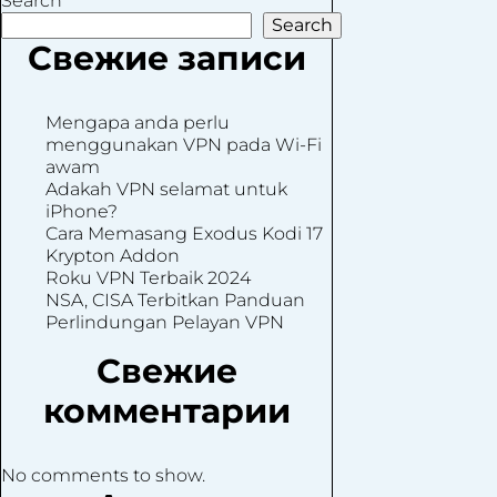
Search
Search
Свежие записи
Mengapa anda perlu
menggunakan VPN pada Wi-Fi
awam
Adakah VPN selamat untuk
iPhone?
Cara Memasang Exodus Kodi 17
Krypton Addon
Roku VPN Terbaik 2024
NSA, CISA Terbitkan Panduan
Perlindungan Pelayan VPN
Свежие
комментарии
No comments to show.