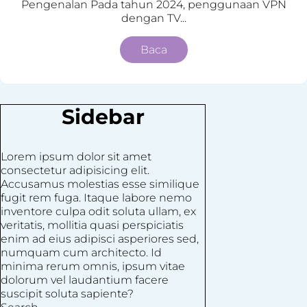
Pengenalan Pada tahun 2024, penggunaan VPN
dengan TV...
Baca
Sidebar
Lorem ipsum dolor sit amet
consectetur adipisicing elit.
Accusamus molestias esse similique
fugit rem fuga. Itaque labore nemo
inventore culpa odit soluta ullam, ex
veritatis, mollitia quasi perspiciatis
enim ad eius adipisci asperiores sed,
numquam cum architecto. Id
minima rerum omnis, ipsum vitae
dolorum vel laudantium facere
suscipit soluta sapiente?