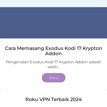
Month:
March 2024
Cara Memasang Exodus Kodi 17 Krypton
Addon
Pengenalan Exodus Kodi 17 Krypton Addon adalah
salah...
Baca
Roku VPN Terbaik 2024